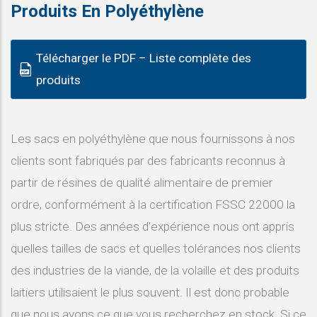
Produits En Polyéthylène
Télécharger le PDF – Liste complète des
produits
Les sacs en polyéthylène que nous fournissons à nos
clients sont fabriqués par des fabricants reconnus à
partir de résines de qualité alimentaire de premier
ordre, conformément à la certification FSSC 22000 la
plus stricte. Des années d'expérience nous ont appris
quelles tailles de sacs et quelles tolérances nos clients
des industries de la viande, de la volaille et des produits
laitiers utilisaient le plus souvent. Il est donc probable
que nous ayons ce que vous recherchez en stock. Si ce