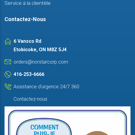
Service à la clientèle
Contactez-Nous
6 Vansco Rd
Etobicoke, ON M8Z 5J4
orders@norstarcorp.com
416-253-6666
Assistance d'urgence 24/7 360
Contactez-nous