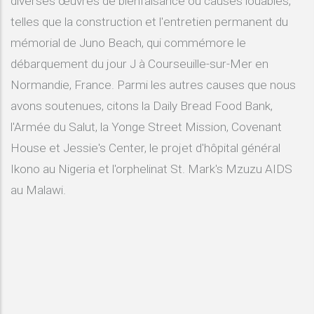
diverses œuvres de bienfaisance ou causes louables,
telles que la construction et l'entretien permanent du
mémorial de Juno Beach, qui commémore le
débarquement du jour J à Courseuille-sur-Mer en
Normandie, France. Parmi les autres causes que nous
avons soutenues, citons la Daily Bread Food Bank,
l'Armée du Salut, la Yonge Street Mission, Covenant
House et Jessie's Center, le projet d'hôpital général
Ikono au Nigeria et l'orphelinat St. Mark's Mzuzu AIDS
au Malawi.