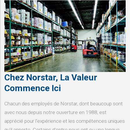
Chez Norstar, La Valeur
Commence Ici
Chacun des employés de Norstar, dont beaucoup sont
avec nous depuis notre ouverture en 1988, est
apprécié pour l'expérience et les compétences uniques
qu'il apporte. Certains d'entre nous ont eu une longue