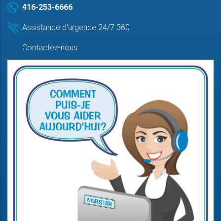
416-253-6666
Assistance d'urgence 24/7 360
Contactez-nous