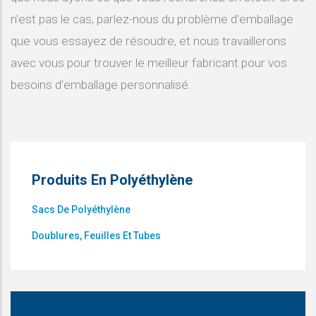
n'est pas le cas, parlez-nous du problème d'emballage
que vous essayez de résoudre, et nous travaillerons
avec vous pour trouver le meilleur fabricant pour vos
besoins d'emballage personnalisé.
Produits En Polyéthylène
Sacs De Polyéthylène
Doublures, Feuilles Et Tubes