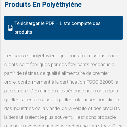
Produits En Polyéthylène
Télécharger le PDF – Liste complète des
produits
Les sacs en polyéthylène que nous fournissons à nos
clients sont fabriqués par des fabricants reconnus à
partir de résines de qualité alimentaire de premier
ordre, conformément à la certification FSSC 22000 la
plus stricte. Des années d'expérience nous ont appris
quelles tailles de sacs et quelles tolérances nos clients
des industries de la viande, de la volaille et des produits
laitiers utilisaient le plus souvent. Il est donc probable
que nous ayons ce que vous recherchez en stock. Si ce