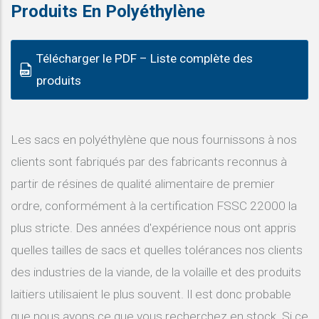
Produits En Polyéthylène
Télécharger le PDF – Liste complète des
produits
Les sacs en polyéthylène que nous fournissons à nos
clients sont fabriqués par des fabricants reconnus à
partir de résines de qualité alimentaire de premier
ordre, conformément à la certification FSSC 22000 la
plus stricte. Des années d'expérience nous ont appris
quelles tailles de sacs et quelles tolérances nos clients
des industries de la viande, de la volaille et des produits
laitiers utilisaient le plus souvent. Il est donc probable
que nous ayons ce que vous recherchez en stock. Si ce