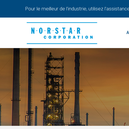
Aller
Pour le meilleur de l'industrie, utilisez l'assist
au
Ma
contenu
Na
principal
A