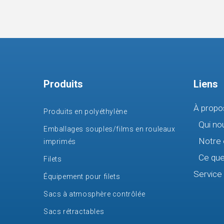
Produits
Liens
À propo
Produits en polyéthylène
Qui n
Emballages souples/films en rouleaux
Notre 
imprimés
Ce que
Filets
Service 
Équipement pour filets
Sacs à atmosphère contrôlée
Sacs rétractables