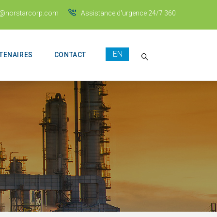
s@norstarcorp.com
Assistance d'urgence 24/7 360
English
TENAIRES
CONTACT