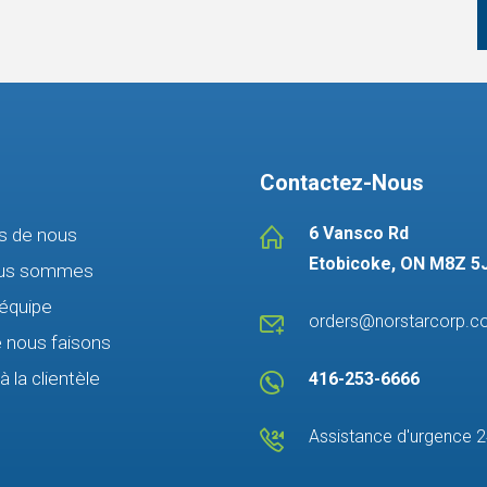
Contactez-Nous
6 Vansco Rd
s de nous
Etobicoke, ON M8Z 5
ous sommes
équipe
orders@norstarcorp.
 nous faisons
à la clientèle
416-253-6666
Assistance d'urgence 