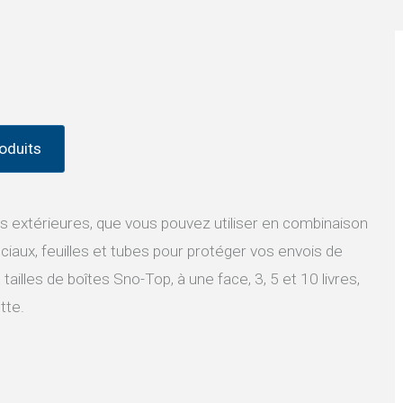
oduits
 extérieures, que vous pouvez utiliser en combinaison
iaux, feuilles et tubes pour protéger vos envois de
ailles de boîtes Sno-Top, à une face, 3, 5 et 10 livres,
tte.